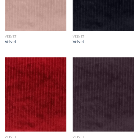
VELVET
VELVET
Velvet
Velvet
VELVET
VELVET