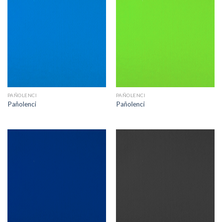
PAÑOLENCI
PAÑOLENCI
Pañolenci
Pañolenci