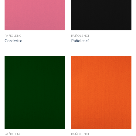
PAÑOLENCI
PAÑOLENCI
Corderito
Pañolenci
PAÑOLENCI
PAÑOLENCI