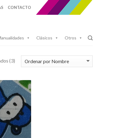
AS
CONTACTO
anualidades
Clásicos
Otros
dos (3)