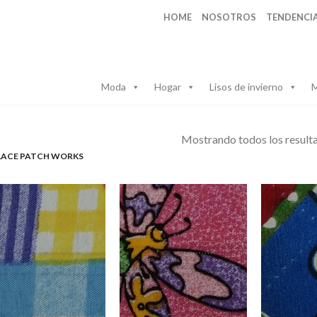
HOME
NOSOTROS
TENDENCI
Moda
Hogar
Lisos de invierno
M
Mostrando todos los resulta
ACE PATCH WORKS