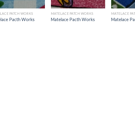
LACE PATCH WORKS
MATELACE PATCH WORKS
MATELACE PA
lace Pacth Works
Matelace Pacth Works
Matelace P