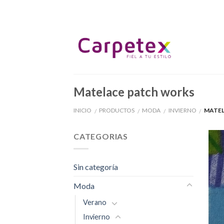
Skip
to
content
Matelace patch works
INICIO
PRODUCTOS
MODA
INVIERNO
MATEL
/
/
/
/
CATEGORIAS
Sin categoría
Moda
Verano
Invierno