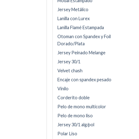
Modal Estampado
Jersey Metálico
Lanilla con Lurex
Lanilla Flamé Estampada
Otoman con Spandex y Foil
Dorado/Plata
Jersey Peinado Melange
Jersey 30/1
Velvet chash
Encaje con spandex pesado
Vinilo
Corderito doble
Pelo de mono multicolor
Pelo de mono liso
Jersey 30/1 alg/pol
Polar Liso