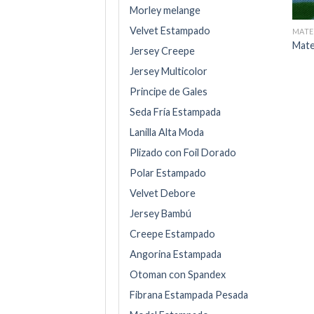
Morley melange
Velvet Estampado
MATE
Mate
Jersey Creepe
Jersey Multicolor
Principe de Gales
Seda Fría Estampada
Lanilla Alta Moda
Plizado con Foil Dorado
Polar Estampado
Velvet Debore
Jersey Bambú
Creepe Estampado
Angorina Estampada
Otoman con Spandex
Fibrana Estampada Pesada