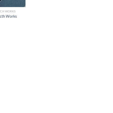
TCH WORKS
acth Works