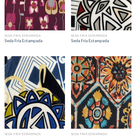
SEDA FRÍA ESTAMPADA
SEDA FRÍA ESTAMPADA
Seda Fria Estampada
Seda Fría Estampada
SEDA FRÍA ESTAMPADA
SEDA FRÍA ESTAMPADA