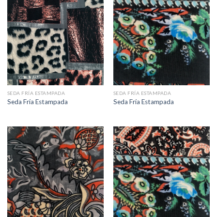
SEDA FRÍA ESTAMPADA
SEDA FRÍA ESTAMPADA
Seda Fría Estampada
Seda Fría Estampada