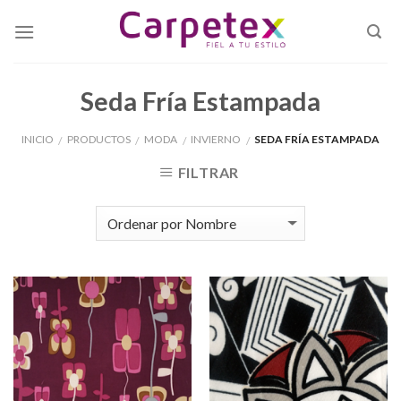
Skip
to
content
Seda Fría Estampada
INICIO
PRODUCTOS
MODA
INVIERNO
SEDA FRÍA ESTAMPADA
/
/
/
/
FILTRAR